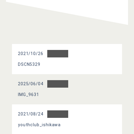
2021/10/26
DSCN5329
2025/06/04
IMG_9631
2021/08/24
youthclub_ishikawa