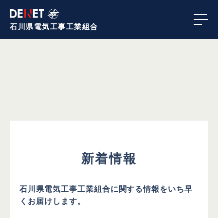
石川県電気工事
工業組合
新着情報
石川県電気工事工業組合に関する情報を
いち早
くお届けします。