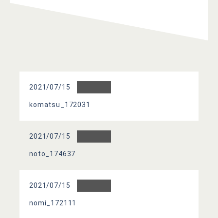
2021/07/15
komatsu_172031
2021/07/15
noto_174637
2021/07/15
nomi_172111