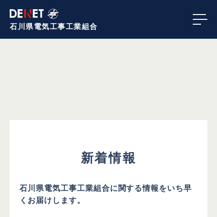
石川県電気工事
工業組合
新着情報
石川県電気工事工業組合に関する情報を
いち早
くお届けします。