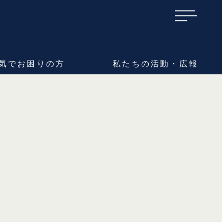
気で
お困りの方
私たちの
活動・広報