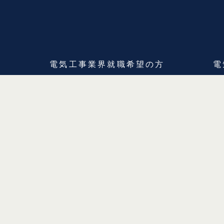
ま
電気工事業界
就職希望の方
電