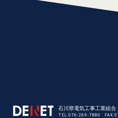
石川県電気工事工業組合
TEL.076-269-7880
FAX.0