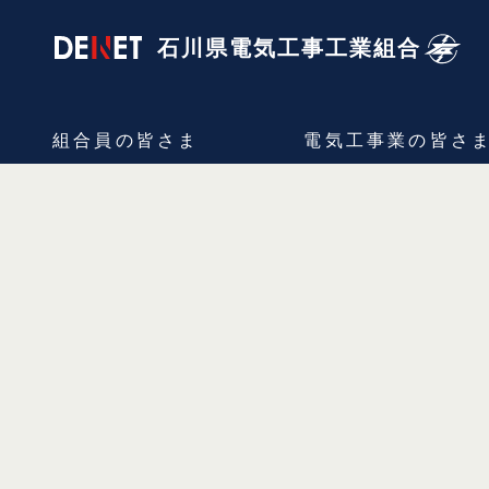
石川県電気工事
工業組合
組合員の
皆さま
電気工事業の
皆さ