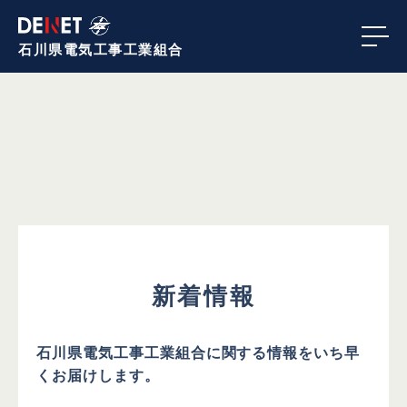
石川県電気工事
工業組合
新着情報
石川県電気工事工業組合に関する情報を
いち早
くお届けします。