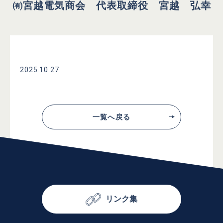
㈲宮越電気商会 代表取締役 宮越 弘幸
2025.10.27
一覧へ戻る
リンク集