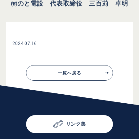
㈲のと電設 代表取締役 三百苅 卓明
2024.07.16
一覧へ戻る
リンク集