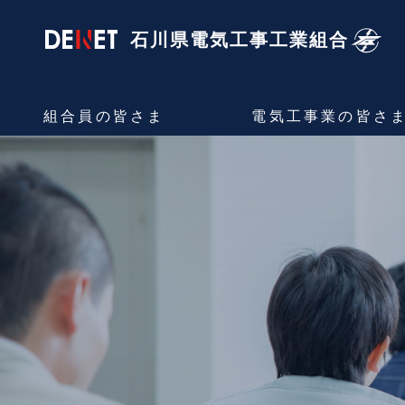
石川県電気工事
工業組合
組合員の
皆さま
電気工事業の
皆さ