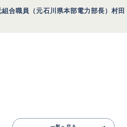
元組合職員（元石川県本部電力部長）村
一覧へ戻る