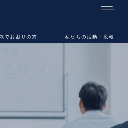
気で
お困りの方
私たちの
活動・広報