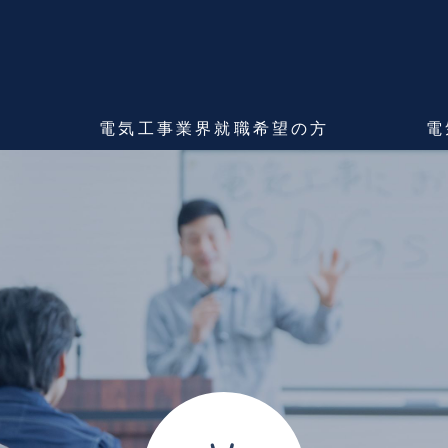
ま
電気工事業界
就職希望の方
電