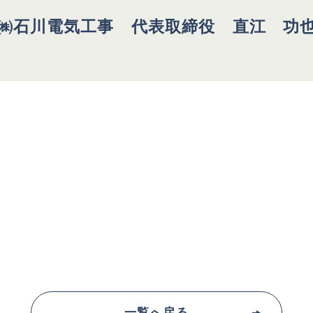
㈱石川電気工事 代表取締役 直江 功
一覧へ戻る