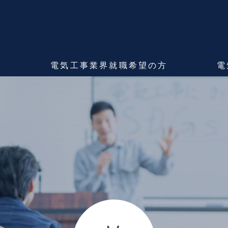
ま
電気工事業界
就職希望の方
電