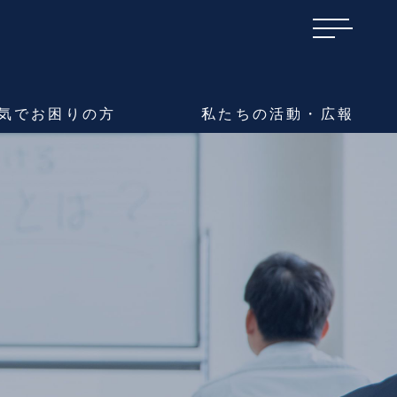
気で
お困りの方
私たちの
活動・広報