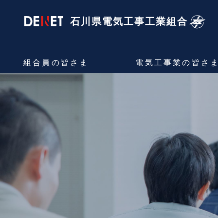
石川県電気工事
工業組合
組合員の
皆さま
電気工事業の
皆さ