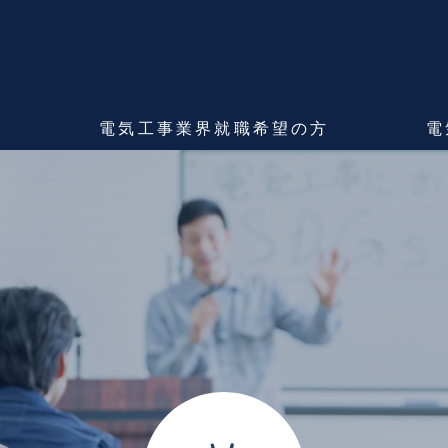
ま
電気工事業界
就職希望の方
電