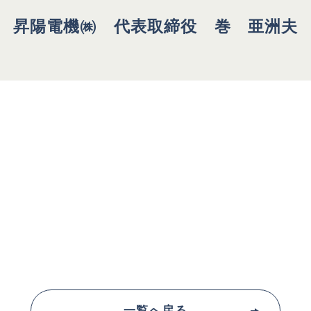
昇陽電機㈱ 代表取締役 巻 亜洲夫
一覧へ戻る