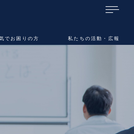
気で
お困りの方
私たちの
活動・広報