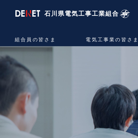
石川県電気工事
工業組合
組合員の
皆さま
電気工事業の
皆さ