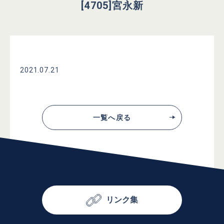
[4705]宮永新
2021.07.21
一覧へ戻る
リンク集